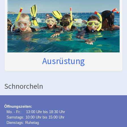
Ausrüstung
Schnorcheln
Öffnungszeiten:
Mo. - Fr.: 13:00 Uhr bis 18:30 Uhr
Samstags: 10:00 Uhr bis 15:00 Uhr
Dienstags: Ruhetag