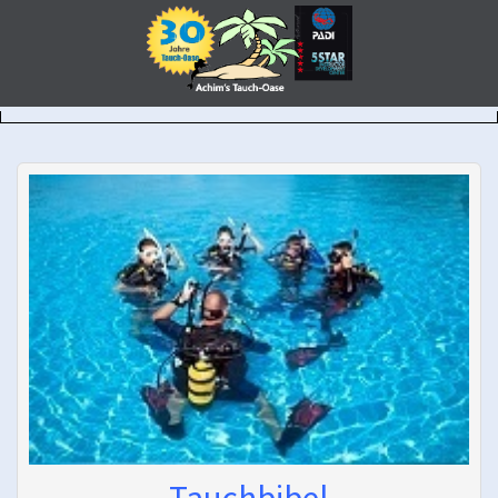
Tauchbibel