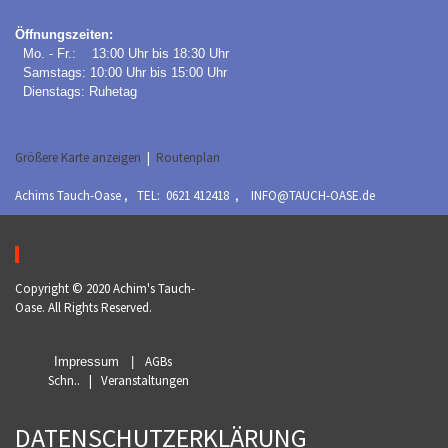
Öffnungszeiten:
Mo. - Fr.: 13:00 Uhr bis 18:30 Uhr
Samstags: 10:00 Uhr bis 15:00 Uhr
Dienstags: Ruhetag
Größere Karte anzeigen
|
Routenplan
Achims Tauch-Oase , TEL: 0621 412418 , INFO@TAUCH-OASE.de
Copyright © 2020 Achim's Tauch-
Oase. All Rights Reserved.
AGBs
Impressum
|
Schn..
|
Veranstaltungen
DATENSCHUTZERKLÄRUNG